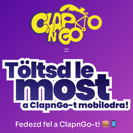
Fedezd fel a ClapnGo-t!