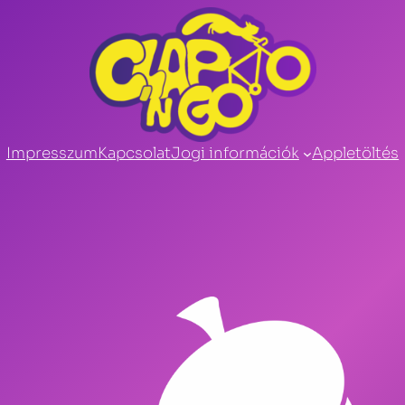
Impresszum
Kapcsolat
Jogi információk
Appletöltés